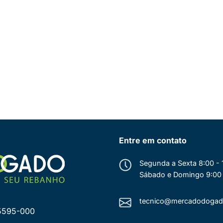
Entre em contato
Segunda a Sexta 8:00 - 
Sábado e Domingo 9:00 
tecnico@mercadodogad
35595-000