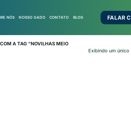
FALAR 
BRE NÓS
NOSSO GADO
CONTATO
BLOG
OM A TAG “NOVILHAS MEIO
Exibindo um único 