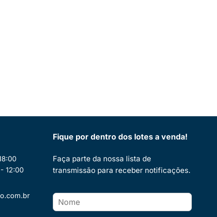
Fique por dentro dos lotes a venda!
Faça parte da nossa lista de
18:00
- 12:00
transmissão para receber notificações.
o.com.br